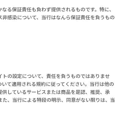
かなる保証責任も負わず提供されるものです。特に、
ス非感染について、当行はなんら保証責任を負うもの
イトの設定について、責任を負うものではありませ
ついて適用される規約に従ってください。当行は他の
提供しているサービスまたは商品を是認、推奨、承
また、当行による特段の明示、同意がない限りは、当