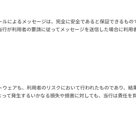
ールによるメッセージは、完全に安全であると保証できるもの
当行が利用者の要請に従ってメッセージを送信した場合に利用
利用者のリスクにおいて行われたものであり、結果として’Trojan H
スによって発生するいかなる損失や損害に対しても、当行は責任を