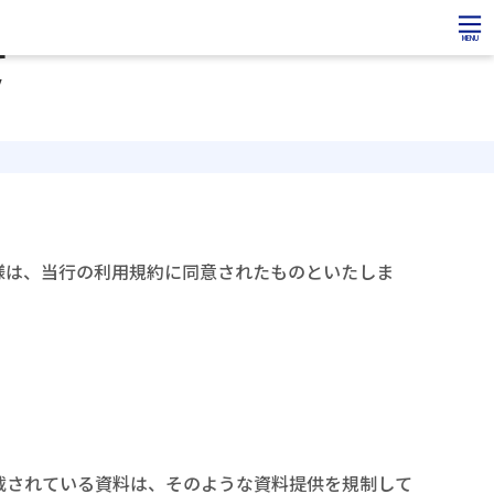
MENU
て
様は、当行の利用規約に同意されたものといたしま
載されている資料は、そのような資料提供を規制して