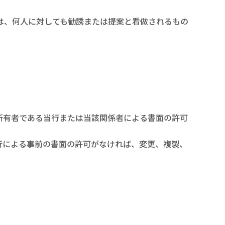
は、何人に対しても勧誘または提案と看做されるもの
所有者である当行または当該関係者による書面の許可
行による事前の書面の許可がなければ、変更、複製、