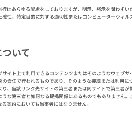
当行はあらゆる配慮をしておりますが、明示、黙示を問わずい
正確性、特定目的に対する適切性またはコンピューターウィル
について
ブサイト上で利用できるコンテンツまたはそのようなウェブサ
身の責任で行われるものであり、そのような接続または利用に
より、当該リンク先サイトの第三者または同サイトで第三者が
ような第三者と如何なる提携関係にあるものでもありません。
なる契約においても当事者にはなりません。