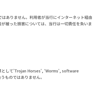
ではありません。利用者が当行にインターネット経由
者が被った損害については、当行は一切責任を負いま
orses’, ‘Worms’, software
負うものではありません。