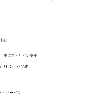
件中心
： 主にフィリピン案件
ィリピン・ペソ建
ト・サービス