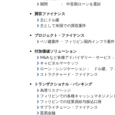
期間
：
中長期ローンを選好
買収ファイナンス
主にドル建
主として米国での買収案件
プロジェクト・ファイナンス
ペソ建案件 ・ フィリピン国内インフラ案
付加価値ソリューション
M&A など各種アドバイザリー・サービス
キャピタルマーケッツ
ローン・シンジケーション： ドル建、フ
ストラクチャード・ファイナンス
トランザクショナル・バンキング
為替リスクヘッジ
フィリピンでの各種キャッシュマネジメン
フィリピンでの従業員給与振込口座
サプライチェーン・ファイナンス
貿易金融