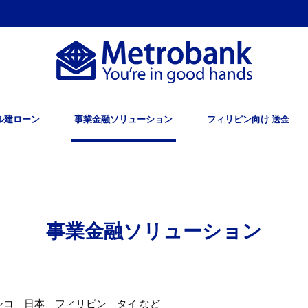
ル建ローン
事業金融ソリューション
フィリピン向け 送金
事業金融ソリューション
シコ 日本 フィリピン タイ など