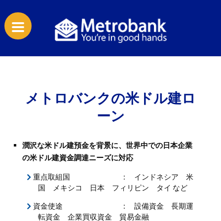
メトロバンクの米ドル建ロ
ーン
潤沢な米ドル建預金を背景に、世界中での日本企業
の米ドル建資金調達ニーズに対応
重点取組国
:
インドネシア 米
国 メキシコ 日本 フィリピン タイ など
資金使途
:
設備資金 長期運
転資金 企業買収資金 貿易金融