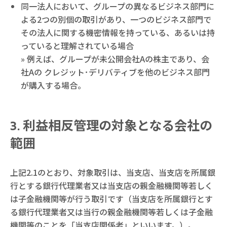
同一法人において、グループの異なるビジネス部門に
よる2つの別個の取引があり、一つのビジネス部門で
その法人に関する機密情報を持っている、あるいは持
っていると理解されている場合
» 例えば、グループが未公開会社Aの株主であり、会
社Aの クレジット･デリバティブを他のビジネス部門
が購入する場合。
利益相反管理の対象となる会社の
範囲
上記2.1のとおり、対象取引は、当支店、当支店を所属銀
行とする銀行代理業者又は当支店の親金融機関等若しく
は子金融機関等が行う取引です（当支店を所属銀行とす
る銀行代理業者又は当行の親金融機関等若しくは子金融
機関等のことを「当支店関係者」といいます。）。