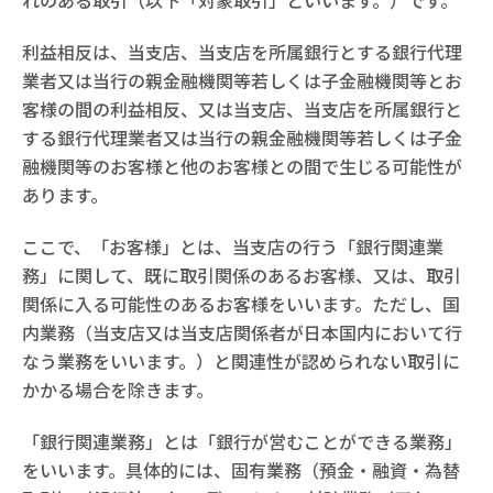
れのある取引（以下「対象取引」といいます。）です。
利益相反は、当支店、当支店を所属銀行とする銀行代理
業者又は当行の親金融機関等若しくは子金融機関等とお
客様の間の利益相反、又は当支店、当支店を所属銀行と
する銀行代理業者又は当行の親金融機関等若しくは子金
融機関等のお客様と他のお客様との間で生じる可能性が
あります。
ここで、「お客様」とは、当支店の行う「銀行関連業
務」に関して、既に取引関係のあるお客様、又は、取引
関係に入る可能性のあるお客様をいいます。ただし、国
内業務（当支店又は当支店関係者が日本国内において行
なう業務をいいます。）と関連性が認められない取引に
かかる場合を除きます。
「銀行関連業務」とは「銀行が営むことができる業務」
をいいます。具体的には、固有業務（預金・融資・為替