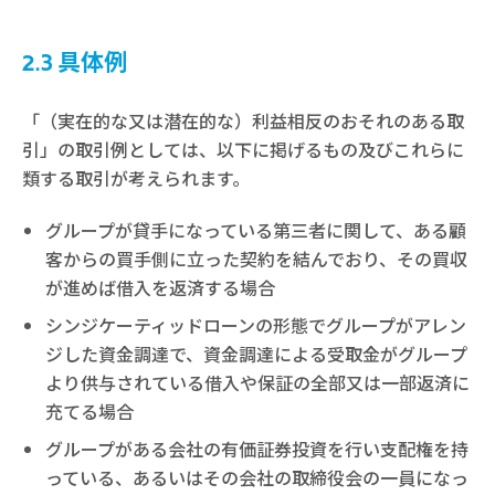
2.3 具体例
「（実在的な又は潜在的な）利益相反のおそれのある取
引」の取引例としては、以下に掲げるもの及びこれらに
類する取引が考えられます。
グループが貸手になっている第三者に関して、ある顧
客からの買手側に立った契約を結んでおり、その買収
が進めば借入を返済する場合
シンジケーティッドローンの形態でグループがアレン
ジした資金調達で、資金調達による受取金がグループ
より供与されている借入や保証の全部又は一部返済に
充てる場合
グループがある会社の有価証券投資を行い支配権を持
っている、あるいはその会社の取締役会の一員になっ