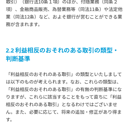
取引）（銀行法10条１項）のほか、付随業務（同条２
項）、金融商品販売、為替業務等（同法11条）や法定他
業（同法12条）など、およそ銀行が営むことができる業
務が含まれます。
2.2 利益相反のおそれのある取引の類型・
判断基準
「利益相反のおそれのある取引」の類型といたしまして
は以下のものが考えられます。なお、これらの類型は、
「利益相反のおそれのある取引」の有無の判断基準にな
りますが、これらに該当することをもって直ちに「利益
相反のおそれのある取引」となるわけではございませ
ん。また、必要に応じて、将来の追加・修正があり得ま
す。