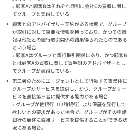
» 顧客Aと顧客Bはそれぞれ個別に会社Cの買収に関し
てグループと契約している。
顧客とのアドバイザリー契約がある状態で、グループ
が取引に対して重要な情報を持っており、かつその情
報は他社との銀行取引関係の結果得られたものである
という場合
» 顧客Aはグループと銀行取引関係にあり、かつ顧客B
とは顧客Aの買収に関して買手側のアドバイザーとし
てグループが契約している。
第三者のためにエージェントとして行動する事業体に
グループがサービスを提供し、かつ、グループがサー
ビスを直接第三者に提供する能力がある場合
» グループが他銀行（申請銀行）より保証を発行して
欲しいとの要求があった場合で、グループがその申請
銀行の顧客に直接サービスを提供することができる状
況にある場合。