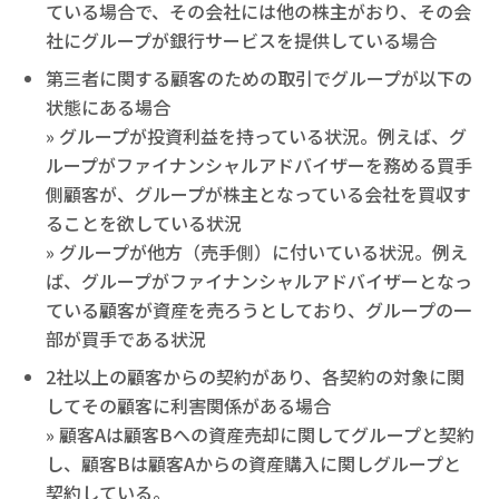
ている場合で、その会社には他の株主がおり、その会
社にグループが銀行サービスを提供している場合
第三者に関する顧客のための取引でグループが以下の
状態にある場合
» グループが投資利益を持っている状況。例えば、グ
ループがファイナンシャルアドバイザーを務める買手
側顧客が、グループが株主となっている会社を買収す
ることを欲している状況
» グループが他方（売手側）に付いている状況。例え
ば、グループがファイナンシャルアドバイザーとなっ
ている顧客が資産を売ろうとしており、グループの一
部が買手である状況
2社以上の顧客からの契約があり、各契約の対象に関
してその顧客に利害関係がある場合
» 顧客Aは顧客Bへの資産売却に関してグループと契約
し、顧客Bは顧客Aからの資産購入に関しグループと
契約している。