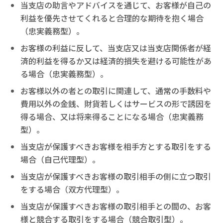
当支店の助言やアドバイスを通じて、お客様が自己の
利益を優先させてくれると合理的な期待を抱く場合
（忠実義務型）。
お客様の利益に反して、当支店又は当支店関係者が経
済的利益を得るか又は経済的損失を避ける可能性があ
る場合（忠実義務型）。
お客様以外の者との取引に関連して、通常の手数料や
費用以外の金銭、財貨若しくはサービスの形で誘因を
得る場合、又は将来得ることになる場合（忠実義務
型）。
当支店が保護すべきお客様を相手方とする取引をする
場合（自己代理型）。
当支店が保護すべきお客様の取引相手の側に立つ取引
をする場合（双方代理型）。
当支店が保護すべきお客様の取引相手との間の、お客
様と競合する取引をする場合（競合取引型）。