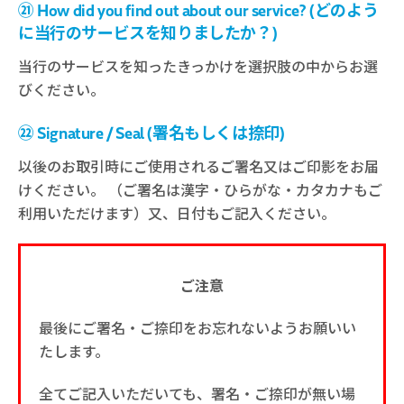
㉑ How did you find out about our service? (どのよう
に当行のサービスを知りましたか？)
当行のサービスを知ったきっかけを選択肢の中からお選
びください。
㉒ Signature / Seal (署名もしくは捺印)
以後のお取引時にご使用されるご署名又はご印影をお届
けください。 （ご署名は漢字・ひらがな・カタカナもご
利用いただけます）又、日付もご記入ください。
ご注意
最後にご署名・ご捺印をお忘れないようお願いい
たします。
全てご記入いただいても、署名・ご捺印が無い場