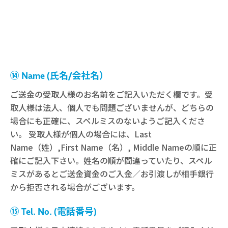
⑭ Name (氏名/会社名）
ご送金の受取人様のお名前をご記入いただく欄です。受
取人様は法人、個人でも問題ございませんが、どちらの
場合にも正確に、スペルミスのないようご記入くださ
い。 受取人様が個人の場合には、Last
Name（姓）,First Name（名）, Middle Nameの順に正
確にご記入下さい。姓名の順が間違っていたり、スペル
ミスがあるとご送金資金のご入金／お引渡しが相手銀行
から拒否される場合がございます。
⑮ Tel. No. (電話番号)