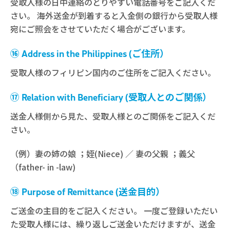
受取人様の日中連絡のとりやすい電話番号をご記入くだ
さい。 海外送金が到着すると入金側の銀行から受取人様
宛にご照会をさせていただく場合がございます。
⑯ Address in the Philippines (ご住所）
受取人様のフィリピン国内のご住所をご記入ください。
⑰ Relation with Beneficiary (受取人とのご関係）
送金人様側から見た、受取人様とのご関係をご記入くだ
さい。
（例）妻の姉の娘 ；姪(Niece) ／ 妻の父親 ；義父
（father- in -law)
⑱ Purpose of Remittance (送金目的）
ご送金の主目的をご記入ください。 一度ご登録いただい
た受取人様には、繰り返しご送金いただけますが、送金