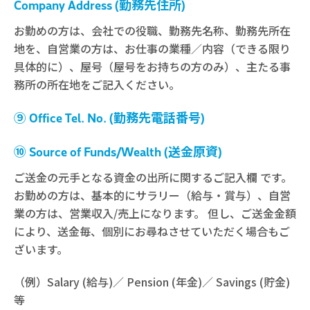
Company Address (勤務先住所)
お勤めの方は、会社での役職、勤務先名称、勤務先所在
地を、自営業の方は、お仕事の業種／内容（できる限り
具体的に）、屋号（屋号をお持ちの方のみ）、主たる事
務所の所在地をご記入ください。
⑨ Office Tel. No. (勤務先電話番号)
⑩ Source of Funds/Wealth (送金原資)
ご送金の元手となる資金の出所に関するご記入欄 です。
お勤めの方は、基本的にサラリー（給与・賞与）、自営
業の方は、営業収入/売上になります。 但し、ご送金金額
により、送金毎、個別にお尋ねさせていただく場合もご
ざいます。
（例）Salary (給与)／ Pension (年金)／ Savings (貯金)
等