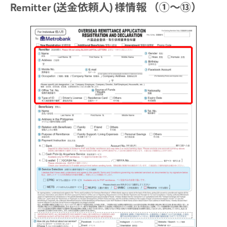
Remitter (送金依頼人) 様情報 （①～⑬）