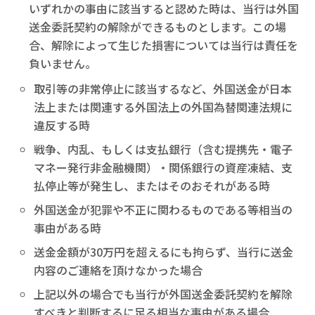
いずれかの事由に該当すると認めた時は、当行は外国
送金委託契約の解除ができるものとします。この場
合、解除によって生じた損害については当行は責任を
負いません。
取引等の非常停止に該当するなど、外国送金が日本
法上または関連する外国法上の外国為替関連法規に
違反する時
戦争、内乱、もしくは支払銀行（含む提携先・電子
マネー発行非金融機関）・関係銀行の資産凍結、支
払停止等が発生し、またはそのおそれがある時
外国送金が犯罪や不正に関わるものである等相当の
事由がある時
送金金額が30万円を超えるにも拘らず、当行に送金
内容のご連絡を頂けなかった場合
上記以外の場合でも当行が外国送金委託契約を解除
すべきと判断するに足る相当な事由がある場合