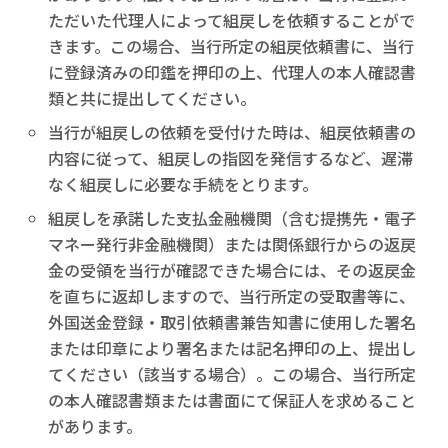
ただいた代理人によって組戻しを依頼することがで
きます。この場合、当行所定の組戻依頼書に、当行
に登録済みの印鑑を押印の上、代理人の本人確認書
類と共に提出してください。
当行が組戻しの依頼を受付けた時は、組戻依頼書の
内容に従って、組戻しの指図を発信するなど、遅滞
なく組戻しに必要な手続をとります。
組戻しを承諾した支払金融機関（含む提携先・電子
マネー発行非金融機関）または関係銀行からの返戻
金の受領を当行が確認できた場合には、その返戻金
を直ちに返却しますので、当行所定の受取書等に、
外国送金登録・取引依頼書兼告知書に使用した署名
または印章により署名または記名押印の上、提出し
てください（該当する場合）。この場合、当行所定
の本人確認書類または書面にて保証人を求めること
があります。