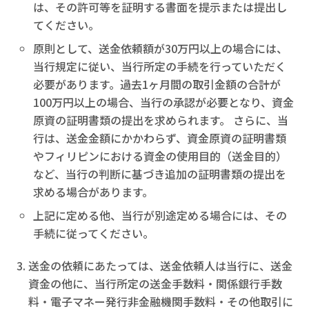
は、その許可等を証明する書面を提示または提出し
てください。
原則として、送金依頼額が30万円以上の場合には、
当行規定に従い、当行所定の手続を行っていただく
必要があります。過去1ヶ月間の取引金額の合計が
100万円以上の場合、当行の承認が必要となり、資金
原資の証明書類の提出を求められます。 さらに、当
行は、送金金額にかかわらず、資金原資の証明書類
やフィリピンにおける資金の使用目的（送金目的）
など、当行の判断に基づき追加の証明書類の提出を
求める場合があります。
上記に定める他、当行が別途定める場合には、その
手続に従ってください。
送金の依頼にあたっては、送金依頼人は当行に、送金
資金の他に、当行所定の送金手数料・関係銀行手数
料・電子マネー発行非金融機関手数料・その他取引に