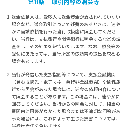
第11条 取引内容の照会等
送金依頼人は、受取人に送金資金が支払われていない
場合など、送金取引について疑義のあるときは、速や
かに当該依頼を行った当行取扱店に照会してくださ
い。当行は、支払銀行や関係銀行に照会するなどの調
査をし、その結果を報告いたします。なお、照会等の
受付にあたっては、当行所定の依頼書の提出を求める
場合もあります。
当行が発信した支払指図等について、支払金融機関
（含む提携先・電子マネー発行非金融機関）や関係銀
行から照会があった場合には、送金の依頼内容につい
て照会することがあります。この場合には、速やかに
回答してください。当行からの照会に対して、相当の
期間内に回答がなかった場合または不適切な回答があ
った場合には、これによって生じた損害については、
当行は責任を負いません。