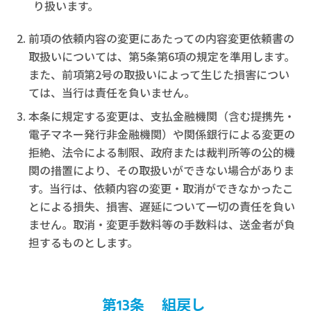
り扱います。
前項の依頼内容の変更にあたっての内容変更依頼書の
取扱いについては、第5条第6項の規定を準用します。
また、前項第2号の取扱いによって生じた損害につい
ては、当行は責任を負いません。
本条に規定する変更は、支払金融機関（含む提携先・
電子マネー発行非金融機関）や関係銀行による変更の
拒絶、法令による制限、政府または裁判所等の公的機
関の措置により、その取扱いができない場合がありま
す。当行は、依頼内容の変更・取消ができなかったこ
とによる損失、損害、遅延について一切の責任を負い
ません。取消・変更手数料等の手数料は、送金者が負
担するものとします。
第13条 組戻し