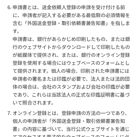
申請書とは、送金依頼人登録の申請を受け付ける前
に、申請者が記入する必要がある最低限の必須情報を
含む「外国送金登録・取引依頼書兼告知書」を指しま
す。
申請書は、銀行があらかじめ印刷したもの、または銀
行のウェブサイトからダウンロードして印刷したもの
が紙媒体で提供され、または、銀行のオンライン登録
登録を使用する場合にはウェブベースのフォームとし
て提供されます。個人の場合、印刷された申請書には
申請者の署名または印鑑が必要で、法人または法的団
体の場合は、会社のスタンプおよび会社の印鑑が必要
であり、これらは当該法人の正式な印鑑証明書に基づ
いて照合されます。
オンライン登録とは、登録申請の方法の一つであり、
個人の申請者が「外国送金登録・取引依頼書兼告知
書」の内容に基づいて、当行公式ウェブサイトを通じ
てアクセスする電子的なウェブベースのフォームに必