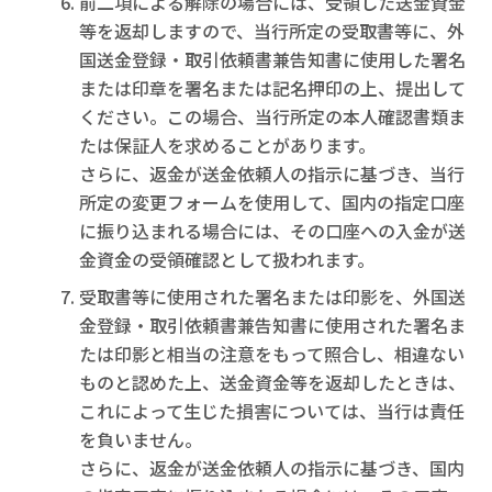
前二項による解除の場合には、受領した送金資金
等を返却しますので、当行所定の受取書等に、外
国送金登録・取引依頼書兼告知書に使用した署名
または印章を署名または記名押印の上、提出して
ください。この場合、当行所定の本人確認書類ま
たは保証人を求めることがあります。
さらに、返金が送金依頼人の指示に基づき、当行
所定の変更フォームを使用して、国内の指定口座
に振り込まれる場合には、その口座への入金が送
金資金の受領確認として扱われます。
受取書等に使用された署名または印影を、外国送
金登録・取引依頼書兼告知書に使用された署名ま
たは印影と相当の注意をもって照合し、相違ない
ものと認めた上、送金資金等を返却したときは、
これによって生じた損害については、当行は責任
を負いません。
さらに、返金が送金依頼人の指示に基づき、国内