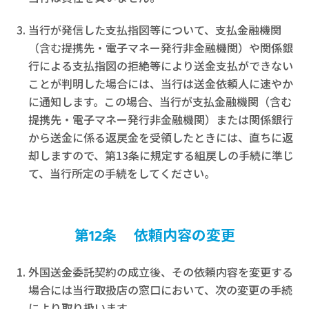
当行が発信した支払指図等について、支払金融機関
（含む提携先・電子マネー発行非金融機関）や関係銀
行による支払指図の拒絶等により送金支払ができない
ことが判明した場合には、当行は送金依頼人に速やか
に通知します。この場合、当行が支払金融機関（含む
提携先・電子マネー発行非金融機関）または関係銀行
から送金に係る返戻金を受領したときには、直ちに返
却しますので、第13条に規定する組戻しの手続に準じ
て、当行所定の手続をしてください。
第12条 依頼内容の変更
外国送金委託契約の成立後、その依頼内容を変更する
場合には当行取扱店の窓口において、次の変更の手続
により取り扱います。