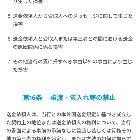
り生じた損害
送金依頼人から受取人へのメッセージに関して生じた
損害
送金依頼人と受取人または第三者との間における送金
の原因関係に係る損害
その他当行の責に帰すべき事由以外の事由により生じ
た損害
第16条 譲渡・質入れ等の禁止
送金依頼人は、当行との本外国送金規定に基づき成立し
た契約上の地位または送金依頼人の権利について、当行
の書面による事前の承諾なしに譲渡し若しくは質権その
他の第三者の権利を設定し、または方法の如何に拘らず