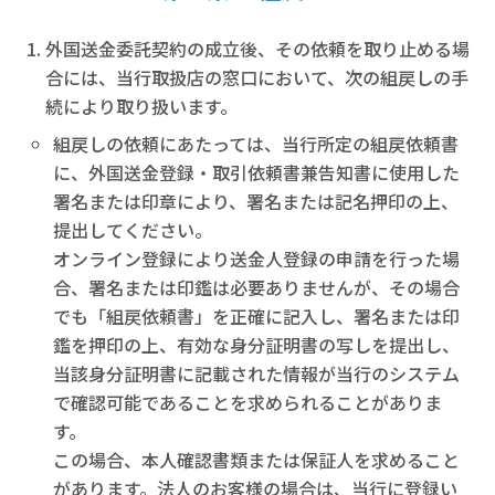
外国送金委託契約の成立後、その依頼を取り止める場
合には、当行取扱店の窓口において、次の組戻しの手
続により取り扱います。
組戻しの依頼にあたっては、当行所定の組戻依頼書
に、外国送金登録・取引依頼書兼告知書に使用した
署名または印章により、署名または記名押印の上、
提出してください。
オンライン登録により送金人登録の申請を行った場
合、署名または印鑑は必要ありませんが、その場合
でも「組戻依頼書」を正確に記入し、署名または印
鑑を押印の上、有効な身分証明書の写しを提出し、
当該身分証明書に記載された情報が当行のシステム
で確認可能であることを求められることがありま
す。
この場合、本人確認書類または保証人を求めること
があります。法人のお客様の場合は、当行に登録い