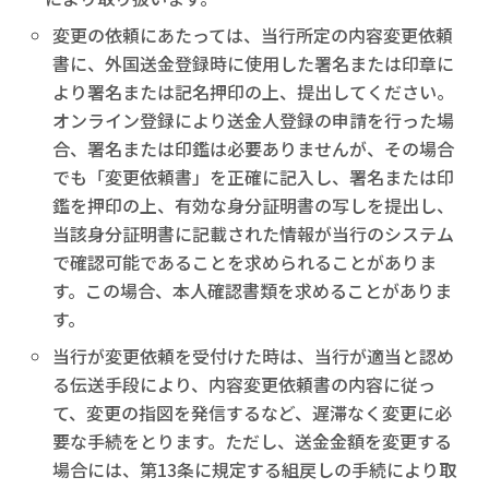
変更の依頼にあたっては、当行所定の内容変更依頼
書に、外国送金登録時に使用した署名または印章に
より署名または記名押印の上、提出してください。
オンライン登録により送金人登録の申請を行った場
合、署名または印鑑は必要ありませんが、その場合
でも「変更依頼書」を正確に記入し、署名または印
鑑を押印の上、有効な身分証明書の写しを提出し、
当該身分証明書に記載された情報が当行のシステム
で確認可能であることを求められることがありま
す。この場合、本人確認書類を求めることがありま
す。
当行が変更依頼を受付けた時は、当行が適当と認め
る伝送手段により、内容変更依頼書の内容に従っ
て、変更の指図を発信するなど、遅滞なく変更に必
要な手続をとります。ただし、送金金額を変更する
場合には、第13条に規定する組戻しの手続により取