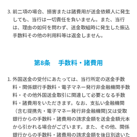
前二項の場合、損害または諸費用が送金依頼人に発生
しても、当行は一切責任を負いません。また、当行
は、理由の如何を問わず、送金取組時に発生した振込
手数料その他の利用料等は返金しません。
第8条 手数料・諸費用
外国送金の受付にあたっては、当行所定の送金手数
料・関係銀行手数料・電子マネー発行非金融機関手数
料・その他外国送金取引に関連して必要となる手数
料・諸費用をいただきます。なお、支払い金融機関
（含む提携先・電子マネー発行非金融機関)又は受取
銀行からの手数料・諸費用の請求金額を送金金額元本
から引かれる場合がございます。また、その他、関係
銀行からの手数料・諸費用の請求金額を後日別途いた