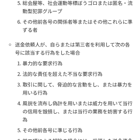
総会屋等、社会運動等標ぼうゴロまたは匿名・流
動型犯罪グループ
その他前各号の関係者等またはその他これらに準
ずる者
送金依頼人が、自らまたは第三者を利用して次の各
号に該当する行為をした場合
暴力的な要求行為
法的な責任を超えた不当な要求行為
取引に関して、脅迫的な言動をし、または暴力を
用いる行為
風説を流布し偽計を用いまたは威力を用いて当行
の信用を毀損し、または当行の業務を妨害する行
為
その他前各号に準じる行為