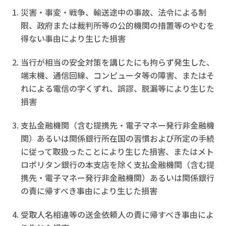
災害・事変・戦争、輸送途中の事故、法令による制
限、政府または裁判所等の公的機関の措置等のやむを
得ない事由により生じた損害
当行が相当の安全対策を講じたにも拘らず発生した、
端末機、通信回線、コンピュータ等の障害、またはそ
れによる電信の字くずれ、誤謬、脱漏等により生じた
損害
支払金融機関（含む提携先・電子マネー発行非金融機
関）あるいは関係銀行所在国の習慣および所定の手続
に従って取扱ったことにより生じた損害、またはメト
ロポリタン銀行の本支店を除く支払金融機関（含む提
携先・電子マネー発行非金融機関）あるいは関係銀行
の責に帰すべき事由により生じた損害
受取人名相違等の送金依頼人の責に帰すべき事由によ