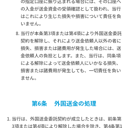
の指定口座に振り込まれる場合には、その口座へ
の入金が送金資金の受領確認として扱われ、当行
はこれにより生じた損失や損害について責任を負
いません。
当行が本条第3項または第4項により外国送金委託
契約を解除し、それにより送金依頼人以外の者に
損失、損害または諸費用が発生した場合には、送
金依頼人の負担とします。また、当行は、同条項
による解除によって送金依頼人にいかなる損失、
損害または諸費用が発生しても、一切責任を負い
ません。
第6条 外国送金の処理
当行は、外国送金委託契約が成立したときは、前条第
3項または第4項により解除した場合を除き、第4条第1