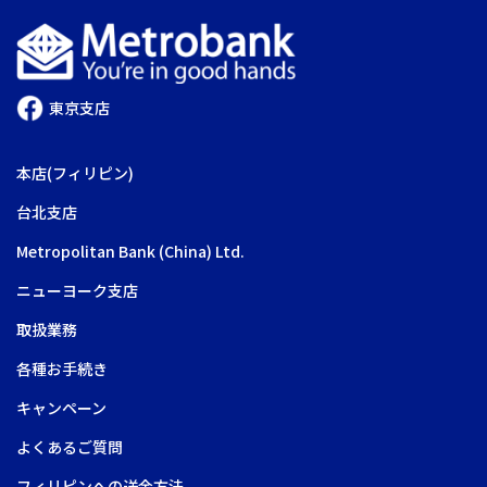
ジ
ジ
ー
ジ
送
東京支店
り
本店(フィリピン)
台北支店
Metropolitan Bank (China) Ltd.
ニューヨーク支店
取扱業務
各種お手続き
キャンペーン
よくあるご質問
フィリピンへの送金方法