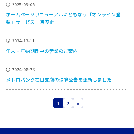
2025-03-06
ホームページリニューアルにともなう「オンライン登
録」サービス一時停止
2024-12-11
年末・年始期間中の営業のご案内
2024-08-28
メトロバンク在日支店の決算公告を更新しました
投
1
2
»
固
固
稿
定
定
の
ペ
ペ
ー
ー
ペ