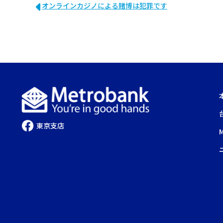
オンラインカジノによる賭博は犯罪です
東京支店
M