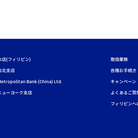
本店(フィリピン)
取扱業務
台北支店
各種お手続き
etropolitan Bank (China) Ltd.
キャンペーン
ニューヨーク支店
よくあるご質
フィリピンへ